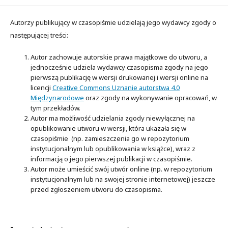
Autorzy publikujący w czasopiśmie udzielają jego wydawcy zgody o
następującej treści:
Autor zachowuje autorskie prawa majątkowe do utworu, a
jednocześnie udziela wydawcy czasopisma zgody na jego
pierwszą publikację w wersji drukowanej i wersji online na
licencji
Creative Commons Uznanie autorstwa 4.0
Międzynarodowe
oraz zgody na wykonywanie opracowań, w
tym przekładów.
Autor ma możliwość udzielania zgody niewyłącznej na
opublikowanie utworu w wersji, która ukazała się w
czasopiśmie (np. zamieszczenia go w repozytorium
instytucjonalnym lub opublikowania w książce), wraz z
informacją o jego pierwszej publikacji w czasopiśmie.
Autor może umieścić swój utwór online (np. w repozytorium
instytucjonalnym lub na swojej stronie internetowej) jeszcze
przed zgłoszeniem utworu do czasopisma.