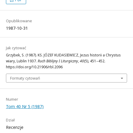
Opublikowane
1987-10-31
Jak cytować
Grzybek, S. (1987). KS. JÓZEF KUDASIEWICZ, Jezus historii a Chrystus
wiary, Lublin 1937.
Ruch Biblijny I Liturgiczny
,
40
(5), 451–452.
https://doi.org/10.21906/rbl.2096
Formaty cytowań
Numer
Tom 40 Nr 5 (1987)
Dział
Recenzje