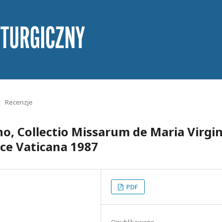
/
Recenzje
no, Collectio Missarum de Maria Virgin
rice Vaticana 1987
PDF
Opublikowane