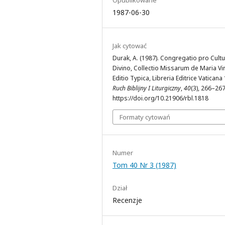
1987-06-30
Jak cytować
Durak, A. (1987). Congregatio pro Cultu
Divino, Collectio Missarum de Maria Vi
Editio Typica, Libreria Editrice Vaticana
Ruch Biblijny I Liturgiczny
,
40
(3), 266–267
https://doi.org/10.21906/rbl.1818
Formaty cytowań
Numer
Tom 40 Nr 3 (1987)
Dział
Recenzje