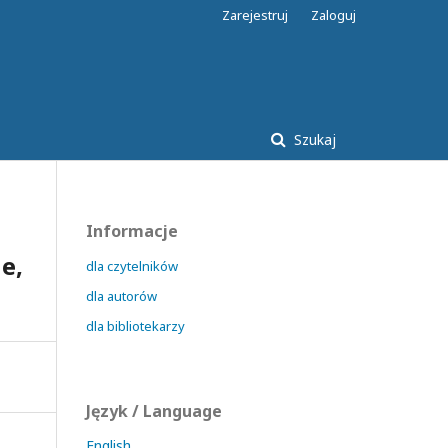
Zarejestruj
Zaloguj
Szukaj
Informacje
e,
dla czytelników
dla autorów
dla bibliotekarzy
Język / Language
English