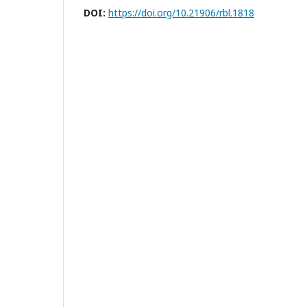
DOI:
https://doi.org/10.21906/rbl.1818