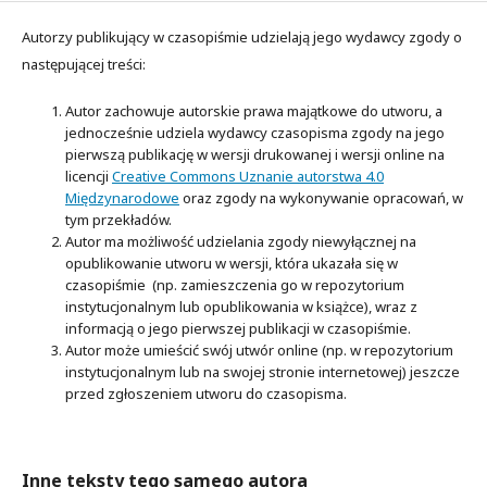
Autorzy publikujący w czasopiśmie udzielają jego wydawcy zgody o
następującej treści:
Autor zachowuje autorskie prawa majątkowe do utworu, a
jednocześnie udziela wydawcy czasopisma zgody na jego
pierwszą publikację w wersji drukowanej i wersji online na
licencji
Creative Commons Uznanie autorstwa 4.0
Międzynarodowe
oraz zgody na wykonywanie opracowań, w
tym przekładów.
Autor ma możliwość udzielania zgody niewyłącznej na
opublikowanie utworu w wersji, która ukazała się w
czasopiśmie (np. zamieszczenia go w repozytorium
instytucjonalnym lub opublikowania w książce), wraz z
informacją o jego pierwszej publikacji w czasopiśmie.
Autor może umieścić swój utwór online (np. w repozytorium
instytucjonalnym lub na swojej stronie internetowej) jeszcze
przed zgłoszeniem utworu do czasopisma.
Inne teksty tego samego autora