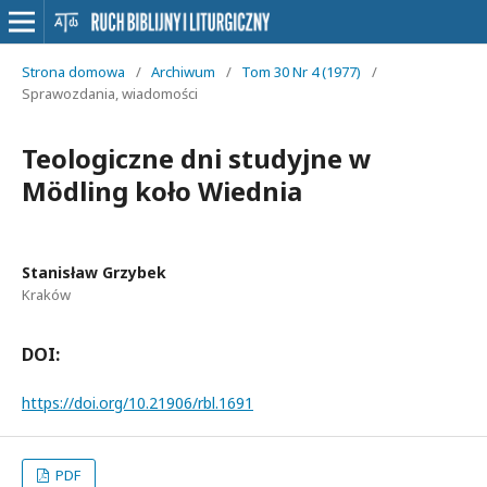
Strona domowa
/
Archiwum
/
Tom 30 Nr 4 (1977)
/
Sprawozdania, wiadomości
Teologiczne dni studyjne w
Mödling koło Wiednia
Stanisław Grzybek
Kraków
DOI:
https://doi.org/10.21906/rbl.1691
PDF