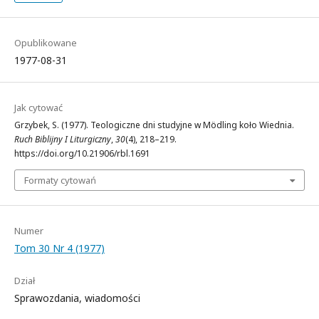
Opublikowane
1977-08-31
Jak cytować
Grzybek, S. (1977). Teologiczne dni studyjne w Mödling koło Wiednia.
Ruch Biblijny I Liturgiczny
,
30
(4), 218–219.
https://doi.org/10.21906/rbl.1691
Formaty cytowań
Numer
Tom 30 Nr 4 (1977)
Dział
Sprawozdania, wiadomości