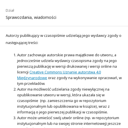
Dział
Sprawozdania, wiadomości
Autorzy publikujący w czasopiśmie udzielają jego wydawcy zgody o
następującej treści:
Autor zachowuje autorskie prawa majątkowe do utworu, a
jednocześnie udziela wydawcy czasopisma zgody na jego
pierwszą publikację w wersji drukowanej i wersji online na
licencji
Creative Commons Uznanie autorstwa 4.0
Międzynarodowe
oraz zgody na wykonywanie opracowań, w
tym przekładów.
Autor ma możliwość udzielania zgody niewyłącznej na
opublikowanie utworu w wersji, która ukazała się w
czasopiśmie (np. zamieszczenia go w repozytorium
instytucjonalnym lub opublikowania w książce), wraz z
informacją o jego pierwszej publikacji w czasopiśmie.
Autor może umieścić swój utwór online (np. w repozytorium
instytucjonalnym lub na swojej stronie internetowej) jeszcze