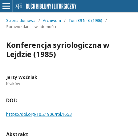
Strona domowa
/
Archiwum
/
Tom 39 Nr 6 (1986)
/
Sprawozdania, wiadomości
Konferencja syriologiczna w
Lejdzie (1985)
Jerzy Woźniak
Kraków
DOI:
https://doi.org/10.21906/rbl.1653
Abstrakt