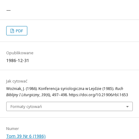
—
PDF
Opublikowane
1986-12-31
Jak cytować
Woźniak, J. (1986). Konferencja syriologiczna w Lejdzie (1985).
Ruch
Biblijny I Liturgiczny
,
39
(6), 497–498. https://doi.org/10.21906/rbl.1653
Formaty cytowań
Numer
Tom 39 Nr 6 (1986)