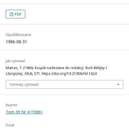
PDF
Opublikowane
1986-08-31
Jak cytować
Matras, T. (1986). Książki nadesłane do redakcji.
Ruch Biblijny I
Liturgiczny
,
39
(4), 371. https://doi.org/10.21906/rbl.1624
Formaty cytowań
Numer
Tom 39 Nr 4 (1986)
Dział