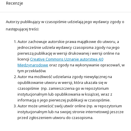
Recenzje
Autorzy publikujący w czasopiśmie udzielają jego wydawcy zgody o
następującej treści:
Autor zachowuje autorskie prawa majątkowe do utworu, a
jednocześnie udziela wydawcy czasopisma zgody na jego
pierwszą publikację w wersji drukowanej i wersji online na
licencji
Creative Commons Uznanie autorstwa 4.0
Międzynarodowe
oraz zgody na wykonywanie opracowań, w
tym przekładów.
Autor ma możliwość udzielania zgody niewyłącznej na
opublikowanie utworu w wersji, która ukazała się w
czasopiśmie (np. zamieszczenia go w repozytorium
instytucjonalnym lub opublikowania w książce), wraz z
informacją o jego pierwszej publikacji w czasopiśmie.
Autor może umieścić swój utwór online (np. w repozytorium
instytucjonalnym lub na swojej stronie internetowej) jeszcze
przed zgłoszeniem utworu do czasopisma.