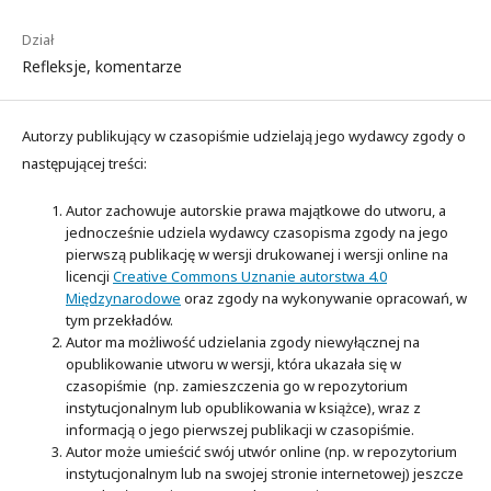
Dział
Refleksje, komentarze
Autorzy publikujący w czasopiśmie udzielają jego wydawcy zgody o
następującej treści:
Autor zachowuje autorskie prawa majątkowe do utworu, a
jednocześnie udziela wydawcy czasopisma zgody na jego
pierwszą publikację w wersji drukowanej i wersji online na
licencji
Creative Commons Uznanie autorstwa 4.0
Międzynarodowe
oraz zgody na wykonywanie opracowań, w
tym przekładów.
Autor ma możliwość udzielania zgody niewyłącznej na
opublikowanie utworu w wersji, która ukazała się w
czasopiśmie (np. zamieszczenia go w repozytorium
instytucjonalnym lub opublikowania w książce), wraz z
informacją o jego pierwszej publikacji w czasopiśmie.
Autor może umieścić swój utwór online (np. w repozytorium
instytucjonalnym lub na swojej stronie internetowej) jeszcze