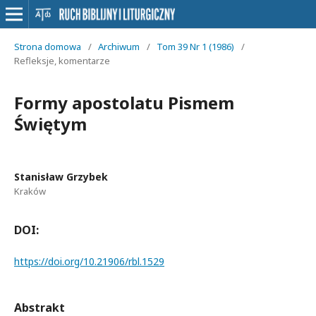
Strona domowa
/
Archiwum
/
Tom 39 Nr 1 (1986)
/
Refleksje, komentarze
Formy apostolatu Pismem
Świętym
Stanisław Grzybek
Kraków
DOI:
https://doi.org/10.21906/rbl.1529
Abstrakt