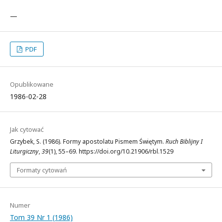
—
PDF
Opublikowane
1986-02-28
Jak cytować
Grzybek, S. (1986). Formy apostolatu Pismem Świętym.
Ruch Biblijny I
Liturgiczny
,
39
(1), 55–69. https://doi.org/10.21906/rbl.1529
Formaty cytowań
Numer
Tom 39 Nr 1 (1986)