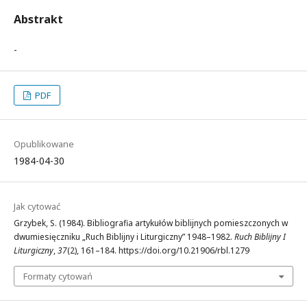
Abstrakt
-
PDF
Opublikowane
1984-04-30
Jak cytować
Grzybek, S. (1984). Bibliografia artykułów biblijnych pomieszczonych w
dwumiesięczniku „Ruch Biblijny i Liturgiczny” 1948–1982.
Ruch Biblijny I
Liturgiczny
,
37
(2), 161–184. https://doi.org/10.21906/rbl.1279
Formaty cytowań