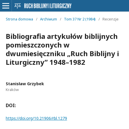
Strona domowa
/
Archiwum
/
Tom 37 Nr 2 (1984)
/
Recenzje
Bibliografia artykułów biblijnych
pomieszczonych w
dwumiesięczniku „Ruch Biblijny i
Liturgiczny” 1948–1982
Stanisław Grzybek
Kraków
DOI:
https://doi.org/10.21906/rbl.1279