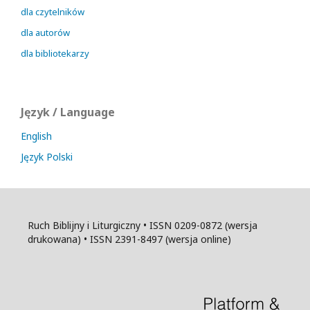
dla czytelników
dla autorów
dla bibliotekarzy
Język / Language
English
Język Polski
Ruch Biblijny i Liturgiczny • ISSN 0209-0872 (wersja
drukowana) • ISSN 2391-8497 (wersja online)