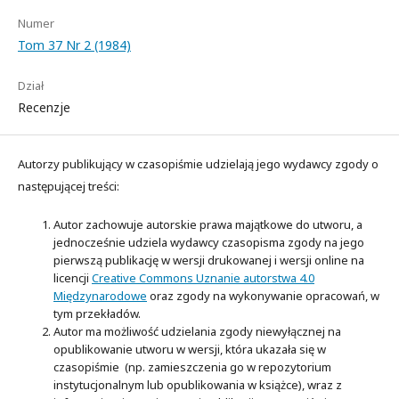
Numer
Tom 37 Nr 2 (1984)
Dział
Recenzje
Autorzy publikujący w czasopiśmie udzielają jego wydawcy zgody o
następującej treści:
Autor zachowuje autorskie prawa majątkowe do utworu, a
jednocześnie udziela wydawcy czasopisma zgody na jego
pierwszą publikację w wersji drukowanej i wersji online na
licencji
Creative Commons Uznanie autorstwa 4.0
Międzynarodowe
oraz zgody na wykonywanie opracowań, w
tym przekładów.
Autor ma możliwość udzielania zgody niewyłącznej na
opublikowanie utworu w wersji, która ukazała się w
czasopiśmie (np. zamieszczenia go w repozytorium
instytucjonalnym lub opublikowania w książce), wraz z