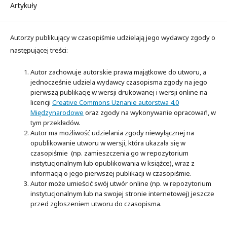
Artykuły
Autorzy publikujący w czasopiśmie udzielają jego wydawcy zgody o
następującej treści:
Autor zachowuje autorskie prawa majątkowe do utworu, a
jednocześnie udziela wydawcy czasopisma zgody na jego
pierwszą publikację w wersji drukowanej i wersji online na
licencji
Creative Commons Uznanie autorstwa 4.0
Międzynarodowe
oraz zgody na wykonywanie opracowań, w
tym przekładów.
Autor ma możliwość udzielania zgody niewyłącznej na
opublikowanie utworu w wersji, która ukazała się w
czasopiśmie (np. zamieszczenia go w repozytorium
instytucjonalnym lub opublikowania w książce), wraz z
informacją o jego pierwszej publikacji w czasopiśmie.
Autor może umieścić swój utwór online (np. w repozytorium
instytucjonalnym lub na swojej stronie internetowej) jeszcze
przed zgłoszeniem utworu do czasopisma.