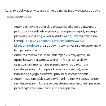
Autorzy publikujący w czasopiśmie udzielają jego wydawcy zgody o
następującej treści:
Autor zachowuje autorskie prawa majątkowe do utworu, a
jednocześnie udziela wydawcy czasopisma zgody na jego
pierwszą publikację w wersji drukowanej i wersji online na
licencji
Creative Commons Uznanie autorstwa 4.0
Międzynarodowe
oraz zgody na wykonywanie opracowań, w
tym przekładów.
Autor ma możliwość udzielania zgody niewyłącznej na
opublikowanie utworu w wersji, która ukazała się w
czasopiśmie (np. zamieszczenia go w repozytorium
instytucjonalnym lub opublikowania w książce), wraz z
informacją o jego pierwszej publikacji w czasopiśmie.
Autor może umieścić swój utwór online (np. w repozytorium
instytucjonalnym lub na swojej stronie internetowej) jeszcze
przed zgłoszeniem utworu do czasopisma.