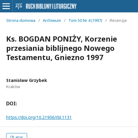
Strona domowa
/
Archiwum
/
Tom 50 Nr 4 (1997)
/
Recenzje
Ks. BOGDAN PONIŻY, Korzenie
przesiania biblijnego Nowego
Testamentu, Gniezno 1997
Stanisław Grzybek
Kraków
DOI:
https://doi.org/10.21906/rbl.1131
PDF