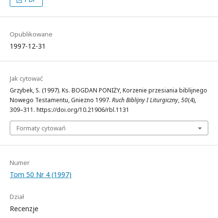
Opublikowane
1997-12-31
Jak cytować
Grzybek, S. (1997). Ks. BOGDAN PONIŻY, Korzenie przesiania biblijnego
Nowego Testamentu, Gniezno 1997.
Ruch Biblijny I Liturgiczny
,
50
(4),
309–311. https://doi.org/10.21906/rbl.1131
Formaty cytowań
Numer
Tom 50 Nr 4 (1997)
Dział
Recenzje