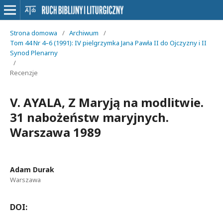
Strona domowa
/
Archiwum
/
Tom 44 Nr 4–6 (1991): IV pielgrzymka Jana Pawła II do Ojczyzny i II
Synod Plenarny
/
Recenzje
V. AYALA, Z Maryją na modlitwie.
31 nabożeństw maryjnych.
Warszawa 1989
Adam Durak
Warszawa
DOI: