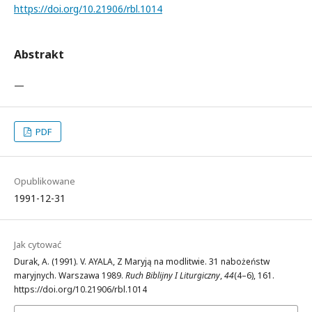
https://doi.org/10.21906/rbl.1014
Abstrakt
—
PDF
Opublikowane
1991-12-31
Jak cytować
Durak, A. (1991). V. AYALA, Z Maryją na modlitwie. 31 nabożeństw
maryjnych. Warszawa 1989.
Ruch Biblijny I Liturgiczny
,
44
(4–6), 161.
https://doi.org/10.21906/rbl.1014