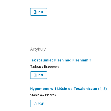
PDF
Artykuły
Jak rozumieć Pieśń nad Pieśniami?
Tadeusz Brzegowy
PDF
Hypomone w 1 Liście do Tesaloniczan (1, 3)
Stanisław Pisarek
PDF