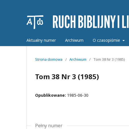
Aktualny numer
Archiwum
O czasopiśmie
Strona domowa
/
Archiwum
/
Tom 38 Nr 3 (1985)
Tom 38 Nr 3 (1985)
Opublikowane:
1985-06-30
Pełny numer