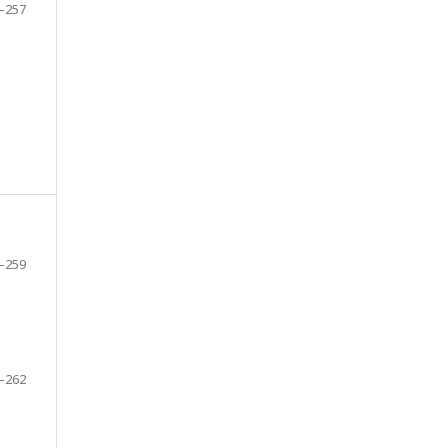
–257
–259
–262