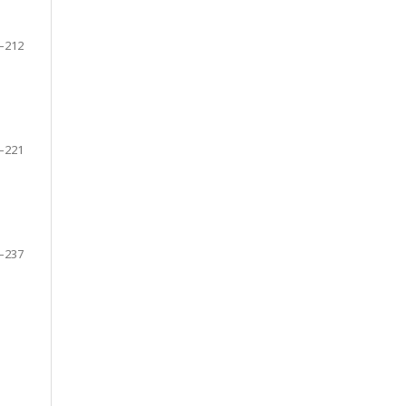
–212
–221
–237