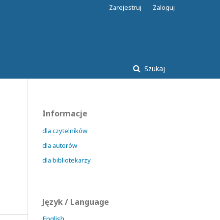
Zarejestruj
Zaloguj
Szukaj
Informacje
dla czytelników
dla autorów
dla bibliotekarzy
Język / Language
English