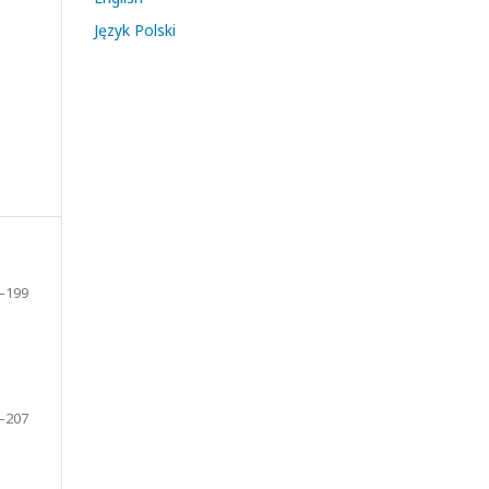
Język Polski
–199
–207