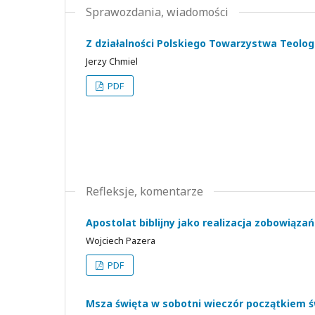
Sprawozdania, wiadomości
Z działalności Polskiego Towarzystwa Teolo
Jerzy Chmiel
PDF
Refleksje, komentarze
Apostolat biblijny jako realizacja zobowiąza
Wojciech Pazera
PDF
Msza święta w sobotni wieczór początkiem ś