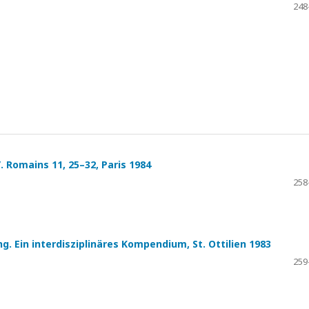
248
. Romains 11, 25–32, Paris 1984
258
g. Ein interdisziplinäres Kompendium, St. Ottilien 1983
259