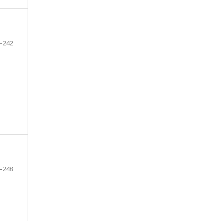
–242
–248