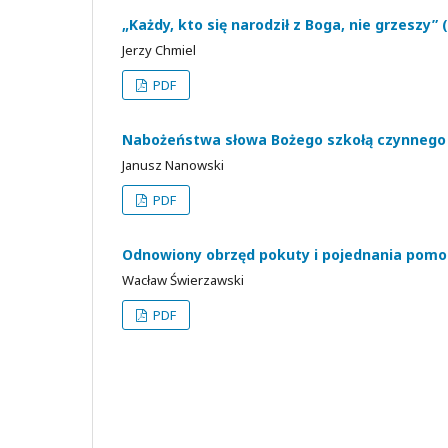
„Każdy, kto się narodził z Boga, nie grzeszy” (1 
Jerzy Chmiel
PDF
Nabożeństwa słowa Bożego szkołą czynnego 
Janusz Nanowski
PDF
Odnowiony obrzęd pokuty i pojednania pomo
Wacław Świerzawski
PDF