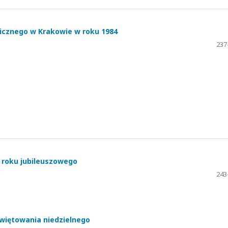
gicznego w Krakowie w roku 1984
237
ń roku jubileuszowego
243
więtowania niedzielnego