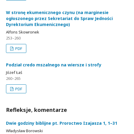
W stronę ekumenicznego czynu (na marginesie
ogłoszonego przez Sekretariat do Spraw Jedności
Dyrektorium Ekumenicznego)
Alfons Skowronek
253–260
PDF
Podział credo mszalnego na wiersze i strofy
Józef Łaś
260–265
PDF
Refleksje, komentarze
Dwie godziny biblijne pt. Proroctwo Izajasza 1, 1–31
Władysław Borowski