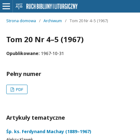
Strona domowa
/
Archiwum
/
Tom 20 Nr 4–5 (1967)
Tom 20 Nr 4–5 (1967)
Opublikowane:
1967-10-31
Pełny numer
PDF
Artykuły tematyczne
Śp. ks. Ferdynand Machay (1889–1967)
Aleksy Klawek