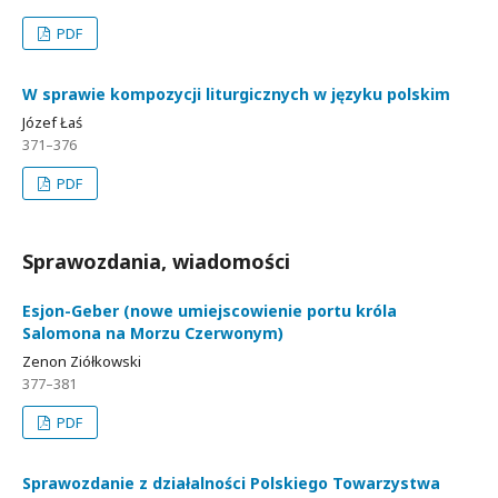
PDF
W sprawie kompozycji liturgicznych w języku polskim
Józef Łaś
371–376
PDF
Sprawozdania, wiadomości
Esjon-Geber (nowe umiejscowienie portu króla
Salomona na Morzu Czerwonym)
Zenon Ziółkowski
377–381
PDF
Sprawozdanie z działalności Polskiego Towarzystwa