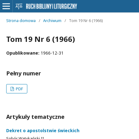
Strona domowa
/
Archiwum
/
Tom 19 Nr 6 (1966)
Tom 19 Nr 6 (1966)
Opublikowane:
1966-12-31
Pełny numer
PDF
Artykuły tematyczne
Dekret o apostolstwie świeckich
Sobór Watykański II