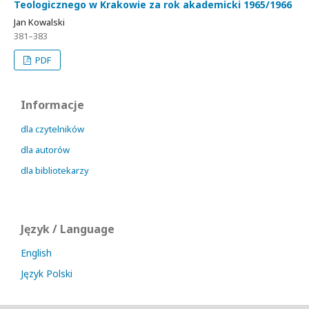
Teologicznego w Krakowie za rok akademicki 1965/1966
Jan Kowalski
381–383
PDF
Informacje
dla czytelników
dla autorów
dla bibliotekarzy
Język / Language
English
Język Polski