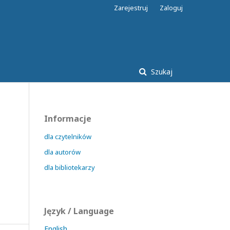
Zarejestruj
Zaloguj
Szukaj
Informacje
dla czytelników
dla autorów
dla bibliotekarzy
Język / Language
English