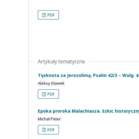
PDF
Artykuły tematyczne
Tęsknota za Jerozolimą. Psalm 42/3 – Wulg. 4
Aleksy Klawek
PDF
Epoka proroka Malachiasza. Szkic historyczn
Michał Peter
PDF