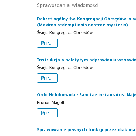
Sprawozdania, wiadomości
Dekret ogólny św. Kongregacji Obrzędów o 
(Maxima redemptionis nostrae mysteria)
Święta Kongregacja Obrzędów
PDF
Instrukcja o należytym odprawianiu wznowi
Święta Kongregacja Obrzędów
PDF
Ordo Hebdomadae Sanctae instauratus. Najw
Brunon Magott
PDF
Sprawowanie pewnych funkcji przez diakon