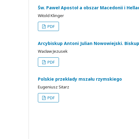
Św. Paweł Apostoł a obszar Macedonii i Hella
Witold Klinger
PDF
Arcybiskup Antoni Julian Nowowiejski. Biskup
Wacław Jezusek
PDF
Polskie przekłady mszału rzymskiego
Eugeniusz Sitarz
PDF