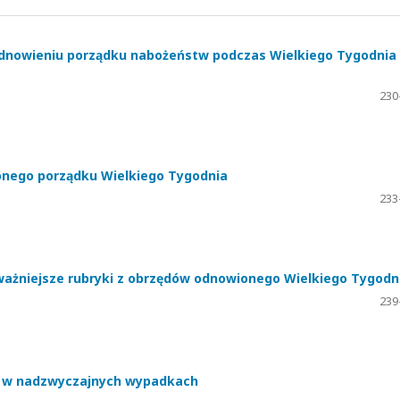
odnowieniu porządku nabożeństw podczas Wielkiego Tygodnia
230
onego porządku Wielkiego Tygodnia
233
ażniejsze rubryki z obrzędów odnowionego Wielkiego Tygodn
239
a w nadzwyczajnych wypadkach