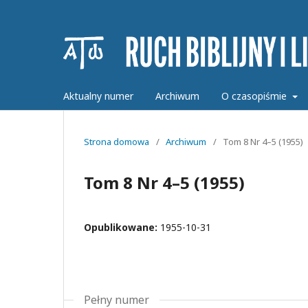
Aktualny numer
Archiwum
O czasopiśmie
Strona domowa
/
Archiwum
/
Tom 8 Nr 4–5 (1955)
Tom 8 Nr 4–5 (1955)
Opublikowane:
1955-10-31
Pełny numer