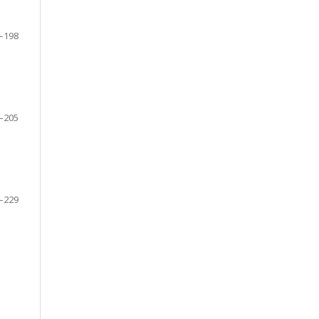
–198
–205
–229