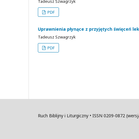
Tadeusz Szwagrzyk
PDF
Uprawnienia płynące z przyjętych święceń l
Tadeusz Szwagrzyk
PDF
Ruch Biblijny i Liturgiczny • ISSN 0209-0872 (wer