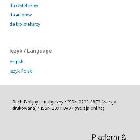
dla czytelników
dla autorów
dla bibliotekarzy
Język / Language
English
Język Polski
Ruch Biblijny i Liturgiczny • ISSN 0209-0872 (wersja
drukowana) • ISSN 2391-8497 (wersja online)