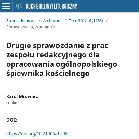
Strona domowa
/
Archiwum
/
Tom 36 Nr 6 (1983)
/
Sprawozdania, wiadomości
Drugie sprawozdanie z prac
zespołu redakcyjnego dla
opracowania ogólnopolskiego
śpiewnika kościelnego
Karol Mrowiec
Lublin
DOI:
https://doi.org/10.21906/rbl.960