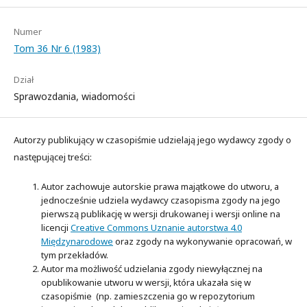
Numer
Tom 36 Nr 6 (1983)
Dział
Sprawozdania, wiadomości
Autorzy publikujący w czasopiśmie udzielają jego wydawcy zgody o
następującej treści:
Autor zachowuje autorskie prawa majątkowe do utworu, a
jednocześnie udziela wydawcy czasopisma zgody na jego
pierwszą publikację w wersji drukowanej i wersji online na
licencji
Creative Commons Uznanie autorstwa 4.0
Międzynarodowe
oraz zgody na wykonywanie opracowań, w
tym przekładów.
Autor ma możliwość udzielania zgody niewyłącznej na
opublikowanie utworu w wersji, która ukazała się w
czasopiśmie (np. zamieszczenia go w repozytorium