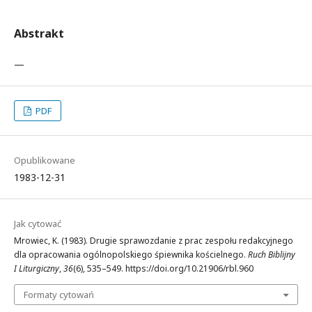
Abstrakt
—
PDF
Opublikowane
1983-12-31
Jak cytować
Mrowiec, K. (1983). Drugie sprawozdanie z prac zespołu redakcyjnego
dla opracowania ogólnopolskiego śpiewnika kościelnego.
Ruch Biblijny
I Liturgiczny
,
36
(6), 535–549. https://doi.org/10.21906/rbl.960
Formaty cytowań