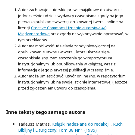
Autor zachowuje autorskie prawa majątkowe do utworu, a
jednocześnie udziela wydawcy czasopisma zgody na jego
pierwszą publikację w wersji drukowanej i wersji online na
licencji
Creative Commons Uznanie autorstwa 4.0
Międzynarodowe
oraz zgody na wykonywanie opracowań, w
tym przekładów.
Autor ma możliwość udzielania zgody niewyłącznej na
opublikowanie utworu w wersji, która ukazała się w
czasopiśmie (np. zamieszczenia go w repozytorium
instytucjonalnym lub opublikowania w książce), wraz z
informacją o jego pierwszej publikacji w czasopiśmie.
Autor może umieścić swój utwór online (np. w repozytorium
instytucjonalnym lub na swojej stronie internetowej) jeszcze
przed zgłoszeniem utworu do czasopisma.
Inne teksty tego samego autora
Tadeusz Matras,
Książki nadesłane do redakcji
,
Ruch
Biblijny i Liturgiczny: Tom 38 Nr 1 (1985)