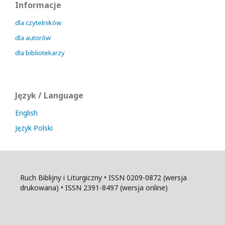
Informacje
dla czytelników
dla autorów
dla bibliotekarzy
Język / Language
English
Język Polski
Ruch Biblijny i Liturgiczny • ISSN 0209-0872 (wersja
drukowana) • ISSN 2391-8497 (wersja online)