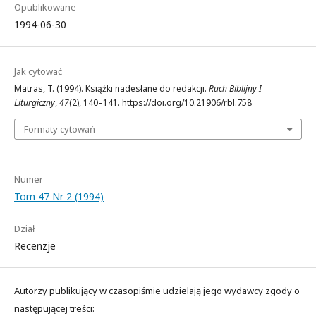
Opublikowane
1994-06-30
Jak cytować
Matras, T. (1994). Książki nadesłane do redakcji.
Ruch Biblijny I
Liturgiczny
,
47
(2), 140–141. https://doi.org/10.21906/rbl.758
Formaty cytowań
Numer
Tom 47 Nr 2 (1994)
Dział
Recenzje
Autorzy publikujący w czasopiśmie udzielają jego wydawcy zgody o
następującej treści: