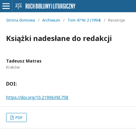
Strona domowa
/
Archiwum
/
Tom 47 Nr 2 (1994)
/
Recenzje
Książki nadesłane do redakcji
Tadeusz Matras
Kraków
DOI:
https://doi.org/10.21906/rbl.758
PDF