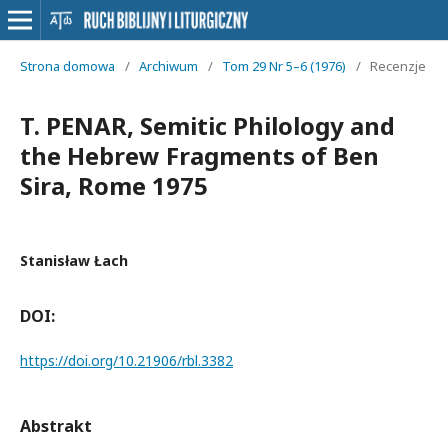
Strona domowa
/
Archiwum
/
Tom 29 Nr 5–6 (1976)
/
Recenzje
T. PENAR, Semitic Philology and
the Hebrew Fragments of Ben
Sira, Rome 1975
Stanisław Łach
DOI:
https://doi.org/10.21906/rbl.3382
Abstrakt