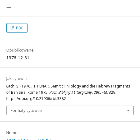
—
PDF
Opublikowane
1976-12-31
Jak cytować
Łach, S. (1976). T. PENAR, Semitic Philology and the Hebrew Fragments
of Ben Sira, Rome 1975.
Ruch Biblijny I Liturgiczny
,
29
(5–6), 329.
https://doi.org/10.21906/rbl.3382
Formaty cytowań
Numer