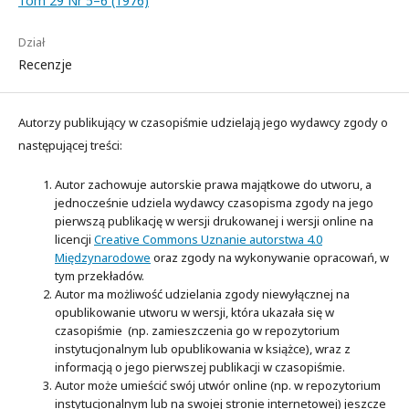
Tom 29 Nr 5–6 (1976)
Dział
Recenzje
Autorzy publikujący w czasopiśmie udzielają jego wydawcy zgody o
następującej treści:
Autor zachowuje autorskie prawa majątkowe do utworu, a
jednocześnie udziela wydawcy czasopisma zgody na jego
pierwszą publikację w wersji drukowanej i wersji online na
licencji
Creative Commons Uznanie autorstwa 4.0
Międzynarodowe
oraz zgody na wykonywanie opracowań, w
tym przekładów.
Autor ma możliwość udzielania zgody niewyłącznej na
opublikowanie utworu w wersji, która ukazała się w
czasopiśmie (np. zamieszczenia go w repozytorium
instytucjonalnym lub opublikowania w książce), wraz z
informacją o jego pierwszej publikacji w czasopiśmie.
Autor może umieścić swój utwór online (np. w repozytorium
instytucjonalnym lub na swojej stronie internetowej) jeszcze