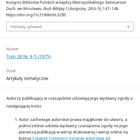
Kongres Biblistów Polskich w kaplicy Metropolitalnego Seminarium
Duch. we Wrocławiu.
Ruch Biblijny I Liturgiczny
,
28
(4–5), 147–148.
https://doi.org/10.21906/rbl.3295
Formaty cytowań
Numer
Tom 28 Nr 4–5 (1975)
Dział
Artykuły tematyczne
Autorzy publikujący w czasopiśmie udzielają jego wydawcy zgody o
następującej treści:
Autor zachowuje autorskie prawa majątkowe do utworu, a
jednocześnie udziela wydawcy czasopisma zgody na jego
pierwszą publikację w wersji drukowanej i wersji online na
licencji
Creative Commons Uznanie autorstwa 4.0