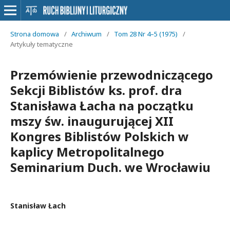
Strona domowa
/
Archiwum
/
Tom 28 Nr 4–5 (1975)
/
Artykuły tematyczne
Przemówienie przewodniczącego
Sekcji Biblistów ks. prof. dra
Stanisława Łacha na początku
mszy św. inaugurującej XII
Kongres Biblistów Polskich w
kaplicy Metropolitalnego
Seminarium Duch. we Wrocławiu
Stanisław Łach