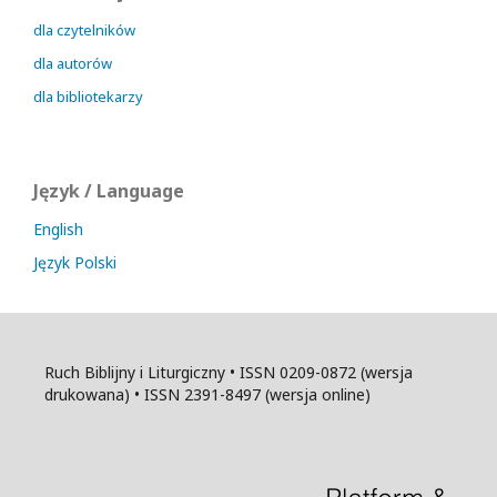
dla czytelników
dla autorów
dla bibliotekarzy
Język / Language
English
Język Polski
Ruch Biblijny i Liturgiczny • ISSN 0209-0872 (wersja
drukowana) • ISSN 2391-8497 (wersja online)