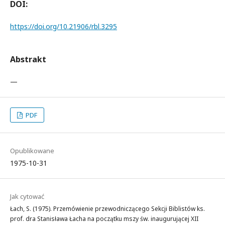
DOI:
https://doi.org/10.21906/rbl.3295
Abstrakt
—
PDF
Opublikowane
1975-10-31
Jak cytować
Łach, S. (1975). Przemówienie przewodniczącego Sekcji Biblistów ks.
prof. dra Stanisława Łacha na początku mszy św. inaugurującej XII