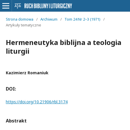
Strona domowa
/
Archiwum
/
Tom 24 Nr 2–3 (1971)
/
Artykuły tematyczne
Hermeneutyka biblijna a teologia
liturgii
Kazimierz Romaniuk
DOI:
https://doi.org/10.21906/rbl.3174
Abstrakt