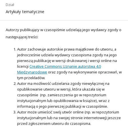
Dział
Artykuły tematyczne
Autorzy publikujący w czasopiśmie udzielają jego wydawcy zgody o
następującej treści:
Autor zachowuje autorskie prawa majątkowe do utworu, a
jednocześnie udziela wydawcy czasopisma zgody na jego
pierwszą publikację w wersji drukowanej i wersji online na
licencji
Creative Commons Uznanie autorstwa 4.0
Międzynarodowe
oraz zgody na wykonywanie opracowań, w
tym przekładów.
Autor ma możliwość udzielania zgody niewyłącznej na
opublikowanie utworu w wersji, która ukazała się w
czasopiśmie (np. zamieszczenia go w repozytorium
instytucjonalnym lub opublikowania w książce), wraz z
informacją o jego pierwszej publikacji w czasopiśmie.
Autor może umieścić swój utwór online (np. w repozytorium
instytucjonalnym lub na swojej stronie internetowej) jeszcze
przed zgłoszeniem utworu do czasopisma.