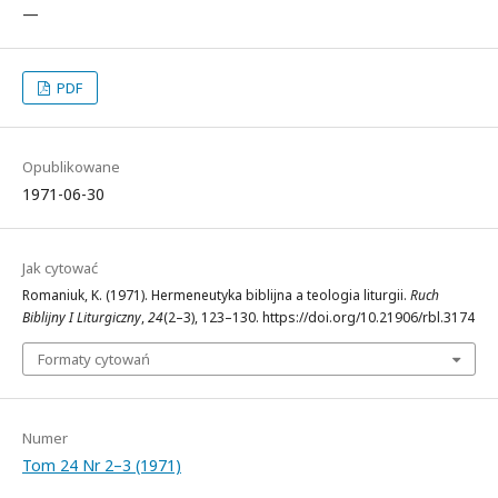
—
PDF
Opublikowane
1971-06-30
Jak cytować
Romaniuk, K. (1971). Hermeneutyka biblijna a teologia liturgii.
Ruch
Biblijny I Liturgiczny
,
24
(2–3), 123–130. https://doi.org/10.21906/rbl.3174
Formaty cytowań
Numer
Tom 24 Nr 2–3 (1971)