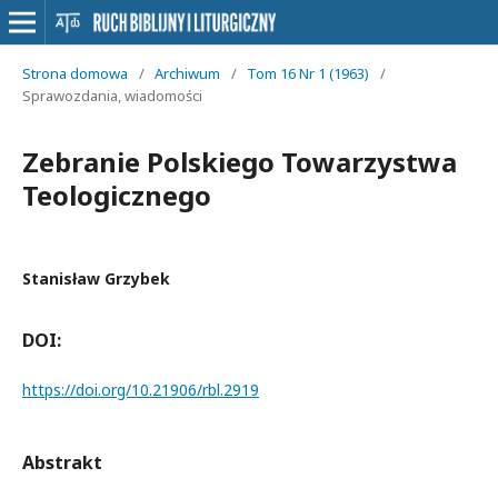
Strona domowa
/
Archiwum
/
Tom 16 Nr 1 (1963)
/
Sprawozdania, wiadomości
Zebranie Polskiego Towarzystwa
Teologicznego
Stanisław Grzybek
DOI:
https://doi.org/10.21906/rbl.2919
Abstrakt