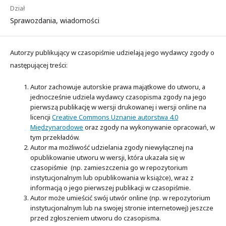
Dział
Sprawozdania, wiadomości
Autorzy publikujący w czasopiśmie udzielają jego wydawcy zgody o
następującej treści:
Autor zachowuje autorskie prawa majątkowe do utworu, a
jednocześnie udziela wydawcy czasopisma zgody na jego
pierwszą publikację w wersji drukowanej i wersji online na
licencji
Creative Commons Uznanie autorstwa 4.0
Międzynarodowe
oraz zgody na wykonywanie opracowań, w
tym przekładów.
Autor ma możliwość udzielania zgody niewyłącznej na
opublikowanie utworu w wersji, która ukazała się w
czasopiśmie (np. zamieszczenia go w repozytorium
instytucjonalnym lub opublikowania w książce), wraz z
informacją o jego pierwszej publikacji w czasopiśmie.
Autor może umieścić swój utwór online (np. w repozytorium
instytucjonalnym lub na swojej stronie internetowej) jeszcze
przed zgłoszeniem utworu do czasopisma.