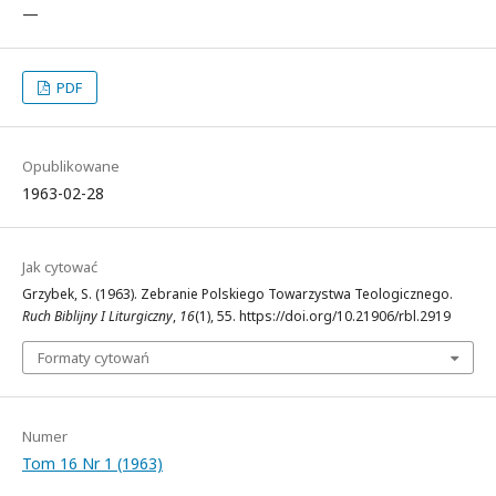
—
PDF
Opublikowane
1963-02-28
Jak cytować
Grzybek, S. (1963). Zebranie Polskiego Towarzystwa Teologicznego.
Ruch Biblijny I Liturgiczny
,
16
(1), 55. https://doi.org/10.21906/rbl.2919
Formaty cytowań
Numer
Tom 16 Nr 1 (1963)