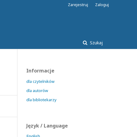
Zarejestruj
Zaloguj
Szukaj
Informacje
dla czytelników
dla autorów
dla bibliotekarzy
Język / Language
English