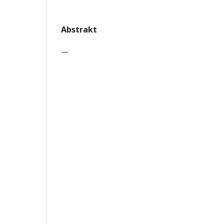
Abstrakt
—