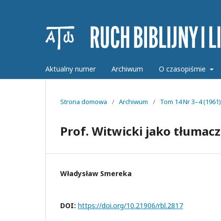
Aktualny numer
Archiwum
O czasopiśmie
Strona domowa
/
Archiwum
/
Tom 14 Nr 3–4 (1961)
Prof. Witwicki jako tłumacz
Władysław Smereka
DOI:
https://doi.org/10.21906/rbl.2817