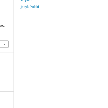
Język Polski
czny
,