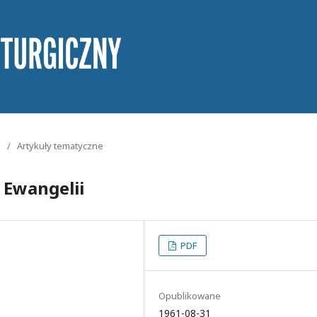
/
Artykuły tematyczne
 Ewangelii
PDF
Opublikowane
1961-08-31