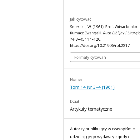
Jak cytować
Smereka, W. (1961). Prof. Witwicki jako
tłumacz Ewangelii.
Ruch Biblijny I Liturgi
14
(3–4), 114–120.
https://doi.org/10.21906/rbl.2817
Formaty cytowań
Numer
Tom 14 Nr 3–4 (1961)
Dział
Artykuły tematyczne
Autorzy publikujący w czasopiśmie
udzielają jego wydawcy zgody o