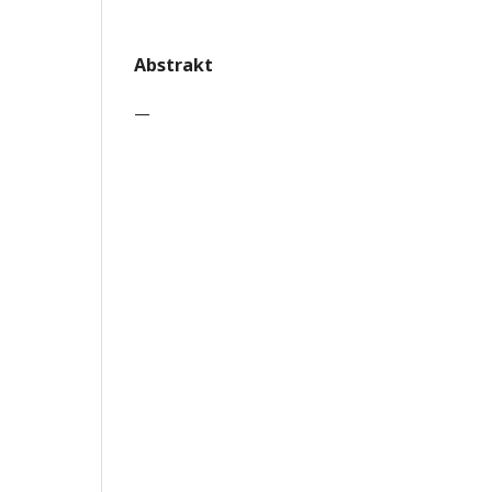
Abstrakt
—