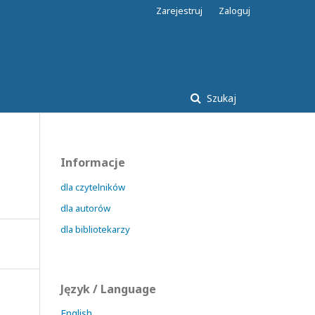
Zarejestruj
Zaloguj
Szukaj
Informacje
dla czytelników
dla autorów
dla bibliotekarzy
Język / Language
English