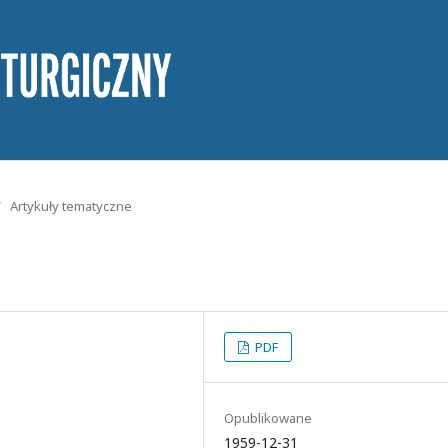
/
Artykuły tematyczne
PDF
Opublikowane
1959-12-31