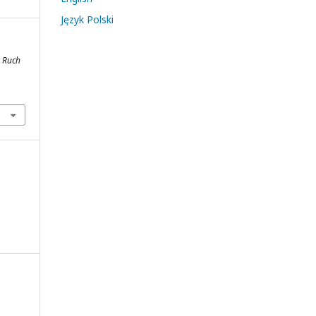
Język Polski
.
Ruch