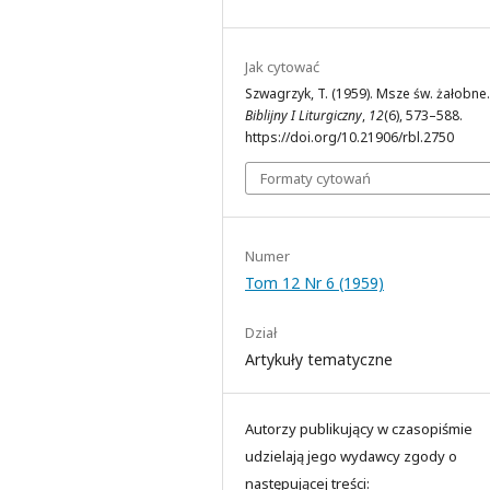
Jak cytować
Szwagrzyk, T. (1959). Msze św. żałobne
Biblijny I Liturgiczny
,
12
(6), 573–588.
https://doi.org/10.21906/rbl.2750
Formaty cytowań
Numer
Tom 12 Nr 6 (1959)
Dział
Artykuły tematyczne
Autorzy publikujący w czasopiśmie
udzielają jego wydawcy zgody o
następującej treści: