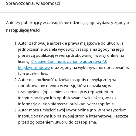
Sprawozdania, wiadomości
Autorzy publikujący w czasopiśmie udzielają jego wydawcy zgody o
następującej treści:
Autor zachowuje autorskie prawa majątkowe do utworu, a
jednocześnie udziela wydawcy czasopisma zgody na jego
pierwszą publikację w wersji drukowanej i wersji online na
licencji
Creative Commons Uznanie autorstwa 4.0
Międzynarodowe
oraz zgody na wykonywanie opracowań, w
tym przekładów.
Autor ma możliwość udzielania zgody niewyłącznej na
opublikowanie utworu w wersji, która ukazała się w
czasopiśmie (np. zamieszczenia go w repozytorium
instytucjonalnym lub opublikowania w książce), wraz z
informacją o jego pierwszej publikacji w czasopiśmie.
Autor może umieścić swój utwór online (np. w repozytorium
instytucjonalnym lub na swojej stronie internetowej) jeszcze
przed zgłoszeniem utworu do czasopisma.