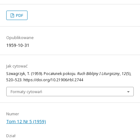
PDF
Opublikowane
1959-10-31
Jak cytować
Szwagrzyk, T. (1959). Pocałunek pokoju.
Ruch Biblijny I Liturgiczny
,
12
(5),
520–523. https://doi.org/10.21906/rbl.2744
Formaty cytowań
Numer
Tom 12 Nr 5 (1959)
Dział