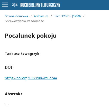
Strona domowa
/
Archiwum
/
Tom 12 Nr 5 (1959)
/
Sprawozdania, wiadomości
Pocałunek pokoju
Tadeusz Szwagrzyk
DOI:
https://doi.org/10.21906/rbl.2744
Abstrakt
—