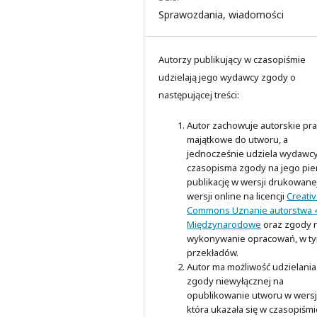
Sprawozdania, wiadomości
Autorzy publikujący w czasopiśmie
udzielają jego wydawcy zgody o
następującej treści:
Autor zachowuje autorskie pr
majątkowe do utworu, a
jednocześnie udziela wydawc
czasopisma zgody na jego pi
publikację w wersji drukowanej
wersji online na licencji
Creati
Commons Uznanie autorstwa 4
Międzynarodowe
oraz zgody 
wykonywanie opracowań, w t
przekładów.
Autor ma możliwość udzielania
zgody niewyłącznej na
opublikowanie utworu w wersji
która ukazała się w czasopiśmi