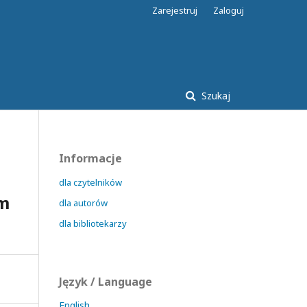
Zarejestruj
Zaloguj
Szukaj
Informacje
dla czytelników
ym
dla autorów
dla bibliotekarzy
Język / Language
English