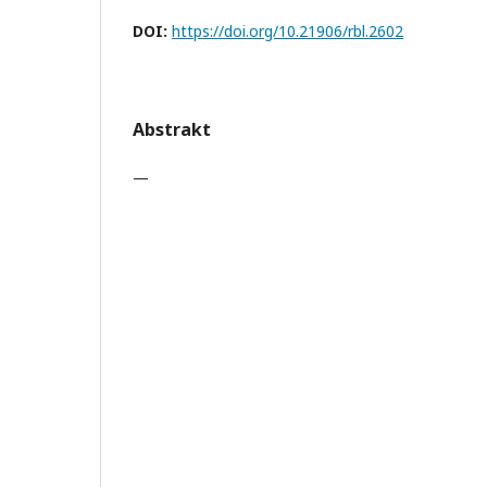
DOI:
https://doi.org/10.21906/rbl.2602
Abstrakt
—