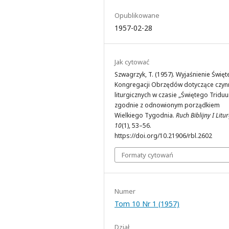
Opublikowane
1957-02-28
Jak cytować
Szwagrzyk, T. (1957). Wyjaśnienie Święt
Kongregacji Obrzędów dotyczące czyn
liturgicznych w czasie „Świętego Tridu
zgodnie z odnowionym porządkiem
Wielkiego Tygodnia.
Ruch Biblijny I Litu
10
(1), 53–56.
https://doi.org/10.21906/rbl.2602
Formaty cytowań
Numer
Tom 10 Nr 1 (1957)
Dział