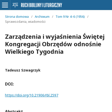
Strona domowa
/
Archiwum
/
Tom 9 Nr 4–6 (1956)
/
Sprawozdania, wiadomości
Zarządzenia i wyjaśnienia Świętej
Kongregacji Obrzędów odnośnie
Wielkiego Tygodnia
Tadeusz Szwagrzyk
DOI:
https://doi.org/10.21906/rbl.2597
Abstrakt