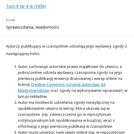
Tom 9 Nr 4–6 (1956)
Dział
Sprawozdania, wiadomości
Autorzy publikujący w czasopiśmie udzielają jego wydawcy zgody o
następującej treści:
Autor zachowuje autorskie prawa majątkowe do utworu, a
jednocześnie udziela wydawcy czasopisma zgody na jego
pierwszą publikację w wersji drukowanej i wersji online na
licencji
Creative Commons Uznanie autorstwa 4.0
Międzynarodowe
oraz zgody na wykonywanie opracowań, w
tym przekładów.
Autor ma możliwość udzielania zgody niewyłącznej na
opublikowanie utworu w wersji, która ukazała się w
czasopiśmie (np. zamieszczenia go w repozytorium
instytucjonalnym lub opublikowania w książce), wraz z
informacją o jego pierwszej publikacji w czasopiśmie.
Autor może umieścić swój utwór online (np. w repozytorium