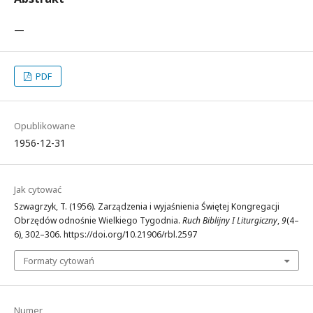
—
PDF
Opublikowane
1956-12-31
Jak cytować
Szwagrzyk, T. (1956). Zarządzenia i wyjaśnienia Świętej Kongregacji
Obrzędów odnośnie Wielkiego Tygodnia.
Ruch Biblijny I Liturgiczny
,
9
(4–
6), 302–306. https://doi.org/10.21906/rbl.2597
Formaty cytowań
Numer