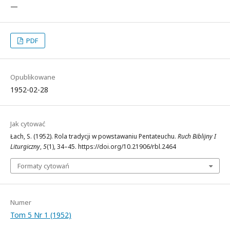
—
PDF
Opublikowane
1952-02-28
Jak cytować
Łach, S. (1952). Rola tradycji w powstawaniu Pentateuchu.
Ruch Biblijny I
Liturgiczny
,
5
(1), 34–45. https://doi.org/10.21906/rbl.2464
Formaty cytowań
Numer
Tom 5 Nr 1 (1952)