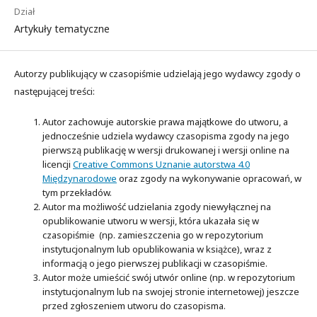
Dział
Artykuły tematyczne
Autorzy publikujący w czasopiśmie udzielają jego wydawcy zgody o
następującej treści:
Autor zachowuje autorskie prawa majątkowe do utworu, a
jednocześnie udziela wydawcy czasopisma zgody na jego
pierwszą publikację w wersji drukowanej i wersji online na
licencji
Creative Commons Uznanie autorstwa 4.0
Międzynarodowe
oraz zgody na wykonywanie opracowań, w
tym przekładów.
Autor ma możliwość udzielania zgody niewyłącznej na
opublikowanie utworu w wersji, która ukazała się w
czasopiśmie (np. zamieszczenia go w repozytorium
instytucjonalnym lub opublikowania w książce), wraz z
informacją o jego pierwszej publikacji w czasopiśmie.
Autor może umieścić swój utwór online (np. w repozytorium
instytucjonalnym lub na swojej stronie internetowej) jeszcze
przed zgłoszeniem utworu do czasopisma.