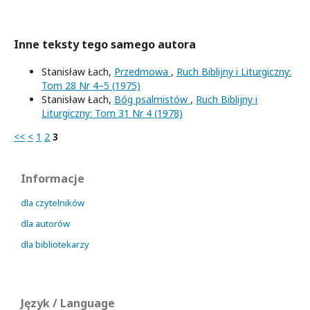
Inne teksty tego samego autora
Stanisław Łach,
Przedmowa
,
Ruch Biblijny i Liturgiczny:
Tom 28 Nr 4–5 (1975)
Stanisław Łach,
Bóg psalmistów
,
Ruch Biblijny i
Liturgiczny: Tom 31 Nr 4 (1978)
<<
<
1
2
3
Informacje
dla czytelników
dla autorów
dla bibliotekarzy
Język / Language