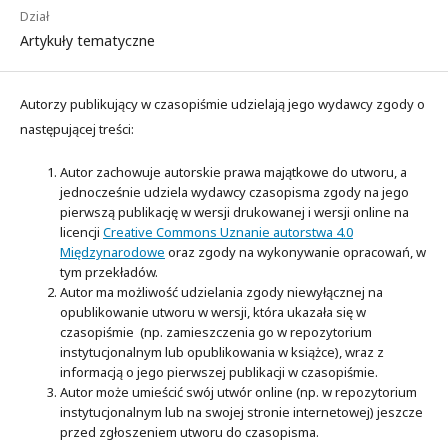
Dział
Artykuły tematyczne
Autorzy publikujący w czasopiśmie udzielają jego wydawcy zgody o
następującej treści:
Autor zachowuje autorskie prawa majątkowe do utworu, a
jednocześnie udziela wydawcy czasopisma zgody na jego
pierwszą publikację w wersji drukowanej i wersji online na
licencji
Creative Commons Uznanie autorstwa 4.0
Międzynarodowe
oraz zgody na wykonywanie opracowań, w
tym przekładów.
Autor ma możliwość udzielania zgody niewyłącznej na
opublikowanie utworu w wersji, która ukazała się w
czasopiśmie (np. zamieszczenia go w repozytorium
instytucjonalnym lub opublikowania w książce), wraz z
informacją o jego pierwszej publikacji w czasopiśmie.
Autor może umieścić swój utwór online (np. w repozytorium
instytucjonalnym lub na swojej stronie internetowej) jeszcze
przed zgłoszeniem utworu do czasopisma.