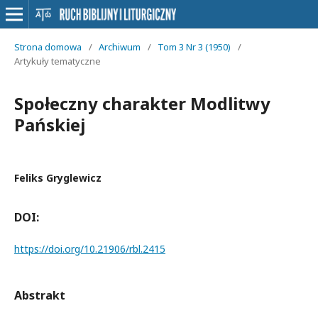
Strona domowa
/
Archiwum
/
Tom 3 Nr 3 (1950)
/
Artykuły tematyczne
Społeczny charakter Modlitwy
Pańskiej
Feliks Gryglewicz
DOI:
https://doi.org/10.21906/rbl.2415
Abstrakt