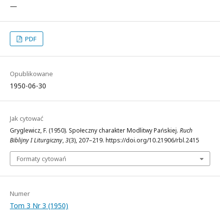
—
PDF
Opublikowane
1950-06-30
Jak cytować
Gryglewicz, F. (1950). Społeczny charakter Modlitwy Pańskiej.
Ruch
Biblijny I Liturgiczny
,
3
(3), 207–219. https://doi.org/10.21906/rbl.2415
Formaty cytowań
Numer
Tom 3 Nr 3 (1950)