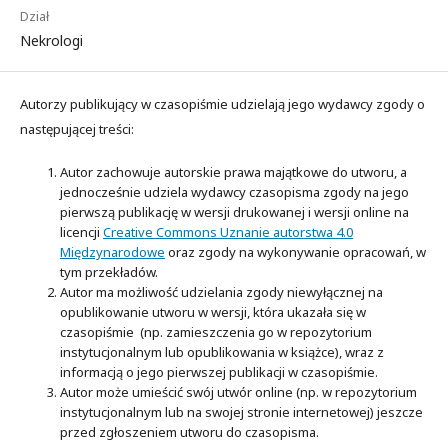
Dział
Nekrologi
Autorzy publikujący w czasopiśmie udzielają jego wydawcy zgody o
następującej treści:
Autor zachowuje autorskie prawa majątkowe do utworu, a
jednocześnie udziela wydawcy czasopisma zgody na jego
pierwszą publikację w wersji drukowanej i wersji online na
licencji
Creative Commons Uznanie autorstwa 4.0
Międzynarodowe
oraz zgody na wykonywanie opracowań, w
tym przekładów.
Autor ma możliwość udzielania zgody niewyłącznej na
opublikowanie utworu w wersji, która ukazała się w
czasopiśmie (np. zamieszczenia go w repozytorium
instytucjonalnym lub opublikowania w książce), wraz z
informacją o jego pierwszej publikacji w czasopiśmie.
Autor może umieścić swój utwór online (np. w repozytorium
instytucjonalnym lub na swojej stronie internetowej) jeszcze
przed zgłoszeniem utworu do czasopisma.