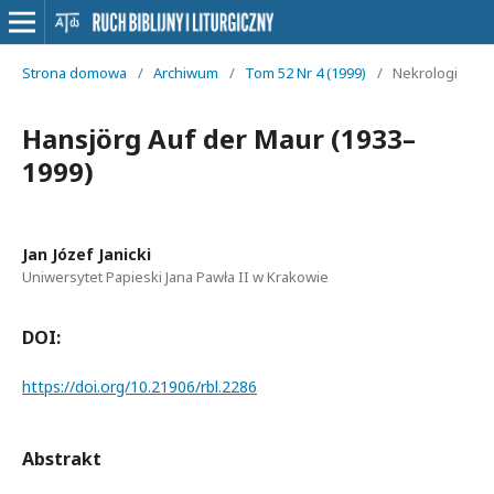
Strona domowa
/
Archiwum
/
Tom 52 Nr 4 (1999)
/
Nekrologi
Hansjörg Auf der Maur (1933–
1999)
Jan Józef Janicki
Uniwersytet Papieski Jana Pawła II w Krakowie
DOI:
https://doi.org/10.21906/rbl.2286
Abstrakt