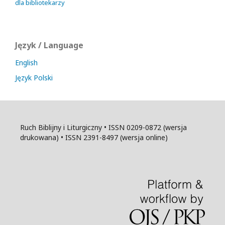
dla bibliotekarzy
Język / Language
English
Język Polski
Ruch Biblijny i Liturgiczny • ISSN 0209-0872 (wersja
drukowana) • ISSN 2391-8497 (wersja online)