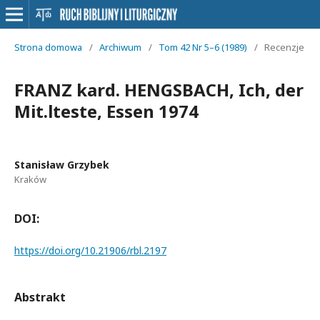
Strona domowa
/
Archiwum
/
Tom 42 Nr 5–6 (1989)
/
Recenzje
FRANZ kard. HENGSBACH, Ich, der
Mit.lteste, Essen 1974
Stanisław Grzybek
Kraków
DOI:
https://doi.org/10.21906/rbl.2197
Abstrakt