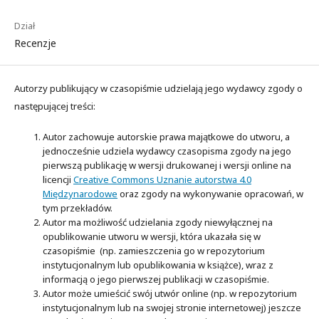
Dział
Recenzje
Autorzy publikujący w czasopiśmie udzielają jego wydawcy zgody o
następującej treści:
Autor zachowuje autorskie prawa majątkowe do utworu, a
jednocześnie udziela wydawcy czasopisma zgody na jego
pierwszą publikację w wersji drukowanej i wersji online na
licencji
Creative Commons Uznanie autorstwa 4.0
Międzynarodowe
oraz zgody na wykonywanie opracowań, w
tym przekładów.
Autor ma możliwość udzielania zgody niewyłącznej na
opublikowanie utworu w wersji, która ukazała się w
czasopiśmie (np. zamieszczenia go w repozytorium
instytucjonalnym lub opublikowania w książce), wraz z
informacją o jego pierwszej publikacji w czasopiśmie.
Autor może umieścić swój utwór online (np. w repozytorium
instytucjonalnym lub na swojej stronie internetowej) jeszcze