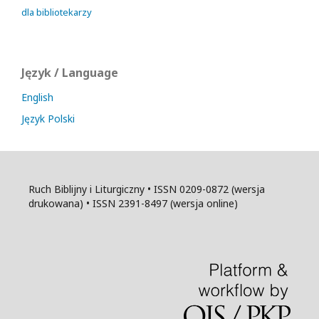
dla bibliotekarzy
Język / Language
English
Język Polski
Ruch Biblijny i Liturgiczny • ISSN 0209-0872 (wersja
drukowana) • ISSN 2391-8497 (wersja online)