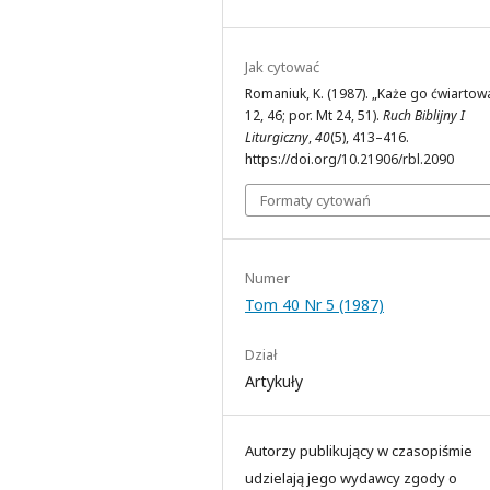
Jak cytować
Romaniuk, K. (1987). „Każe go ćwiartowa
12, 46; por. Mt 24, 51).
Ruch Biblijny I
Liturgiczny
,
40
(5), 413–416.
https://doi.org/10.21906/rbl.2090
Formaty cytowań
Numer
Tom 40 Nr 5 (1987)
Dział
Artykuły
Autorzy publikujący w czasopiśmie
udzielają jego wydawcy zgody o