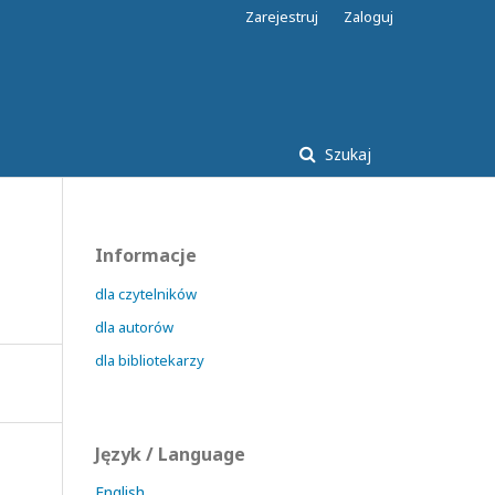
Zarejestruj
Zaloguj
Szukaj
Informacje
dla czytelników
dla autorów
dla bibliotekarzy
Język / Language
English