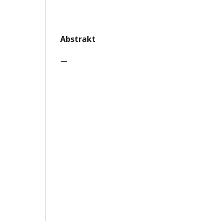
Abstrakt
—