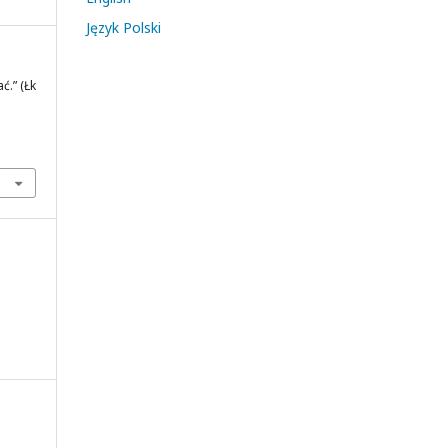
Język Polski
ć.” (Łk