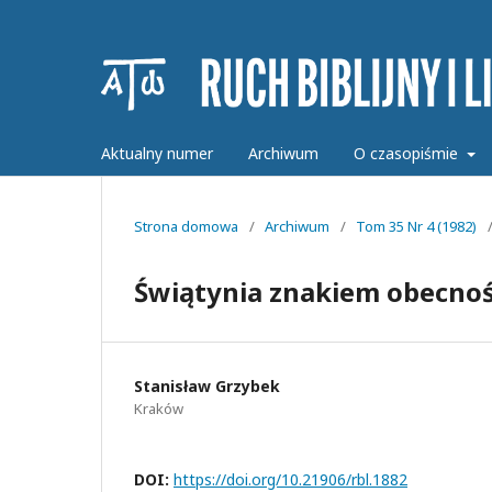
Aktualny numer
Archiwum
O czasopiśmie
Strona domowa
/
Archiwum
/
Tom 35 Nr 4 (1982)
Świątynia znakiem obecnoś
Stanisław Grzybek
Kraków
DOI:
https://doi.org/10.21906/rbl.1882