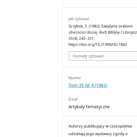
Jak cytować
Grzybek, S. (1982). Świątynia znakiem
obecności Bożej.
Ruch Biblijny I Liturgic
35
(4), 243–251.
https://doi.org/10.21906/rbl.1882
Formaty cytowań
Numer
Tom 35 Nr 4 (1982)
Dział
Artykuły tematyczne
Autorzy publikujący w czasopiśmie
udzielają jego wydawcy zgody o