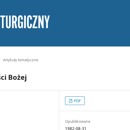
/
Artykuły tematyczne
ci Bożej
PDF
Opublikowane
1982-08-31