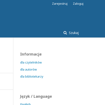
Zarejestruj
Zaloguj
Szukaj
Informacje
dla czytelników
dla autorów
dla bibliotekarzy
Język / Language
English