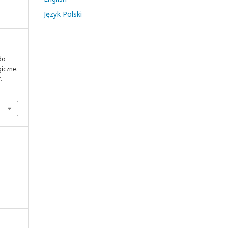
Język Polski
do
iczne.
.