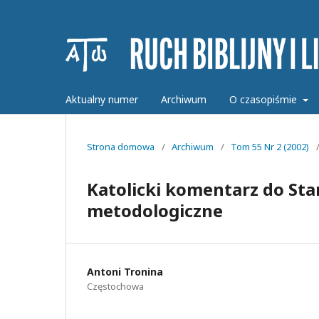
Aktualny numer
Archiwum
O czasopiśmie
Strona domowa
/
Archiwum
/
Tom 55 Nr 2 (2002)
Katolicki komentarz do St
metodologiczne
Antoni Tronina
Częstochowa