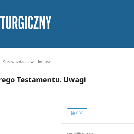
/
Sprawozdania, wiadomości
arego Testamentu. Uwagi
PDF
Opublikowane