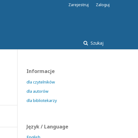
Zarejestruj
Zaloguj
Szukaj
Informacje
dla czytelników
dla autorów
dla bibliotekarzy
Język / Language
English