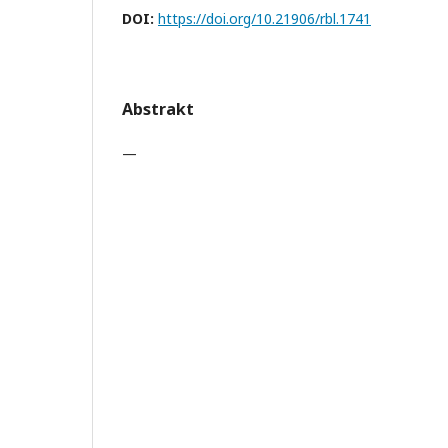
DOI:
https://doi.org/10.21906/rbl.1741
Abstrakt
—