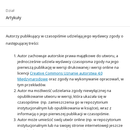
Dział
Artykuły
Autorzy publikujący w czasopiśmie udzielają jego wydawcy zgody o
następującej treści:
Autor zachowuje autorskie prawa majątkowe do utworu, a
jednocześnie udziela wydawcy czasopisma zgody na jego
pierwszą publikację w wersji drukowanej i wersji online na
licencji
Creative Commons Uznanie autorstwa 4.0
Międzynarodowe
oraz zgody na wykonywanie opracowań, w
tym przekładów.
Autor ma możliwość udzielania zgody niewyłącznej na
opublikowanie utworu w wersji, która ukazała się w
czasopiśmie (np. zamieszczenia go w repozytorium
instytucjonalnym lub opublikowania w książce), wraz z
informacją o jego pierwszej publikacji w czasopiśmie.
Autor może umieścić swój utwór online (np. w repozytorium
instytucjonalnym lub na swojej stronie internetowej) jeszcze