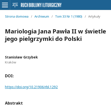
Strona domowa
/
Archiwum
/
Tom 33 Nr 1 (1980)
/
Artykuły
Mariologia Jana Pawła II w świetle
jego pielgrzymki do Polski
Stanisław Grzybek
Kraków
DOI:
https://doi.org/10.21906/rbl.1292
Abstrakt