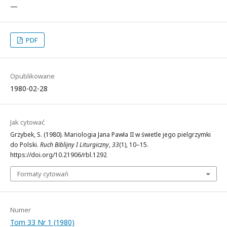
—
PDF
Opublikowane
1980-02-28
Jak cytować
Grzybek, S. (1980). Mariologia Jana Pawła II w świetle jego pielgrzymki
do Polski.
Ruch Biblijny I Liturgiczny
,
33
(1), 10–15.
https://doi.org/10.21906/rbl.1292
Formaty cytowań
Numer
Tom 33 Nr 1 (1980)