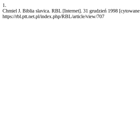
1.
Chmiel J. Biblia slavica. RBL [Internet]. 31 grudzień 1998 [cytowan
https://rbl.ptt.net.pl/index.php/RBL/article/view/707