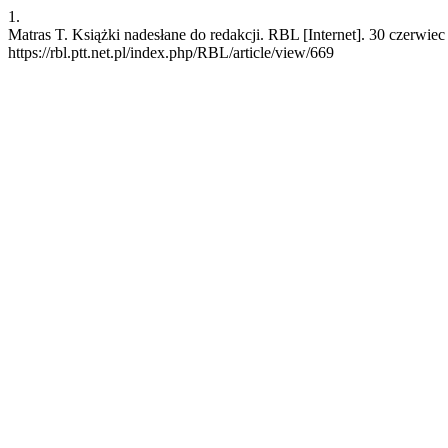
1.
Matras T. Książki nadesłane do redakcji. RBL [Internet]. 30 czerwie
https://rbl.ptt.net.pl/index.php/RBL/article/view/669