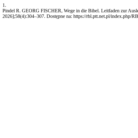
1.
Pindel R. GEORG FISCHER, Wege in die Bibel. Leitfaden zur Auslegu
2026];58(4):304–307. Dostępne na: https://rbl.ptt.net.pl/index.php/R