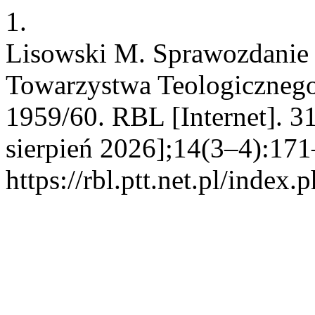
1.
Lisowski M. Sprawozdanie z
Towarzystwa Teologicznego
1959/60. RBL [Internet]. 3
sierpień 2026];14(3–4):171
https://rbl.ptt.net.pl/index