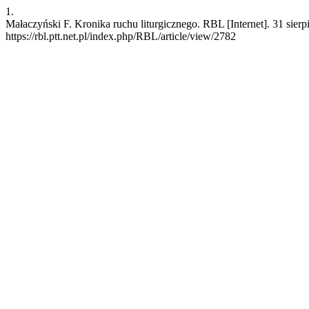
1.
Małaczyński F. Kronika ruchu liturgicznego. RBL [Internet]. 31 sier
https://rbl.ptt.net.pl/index.php/RBL/article/view/2782