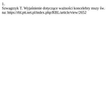
1.
Szwagrzyk T. Wyjaśnienie dotyczące ważności koncelebry mszy św. R
na: https://rbl.ptt.net.pl/index.php/RBL/article/view/2652