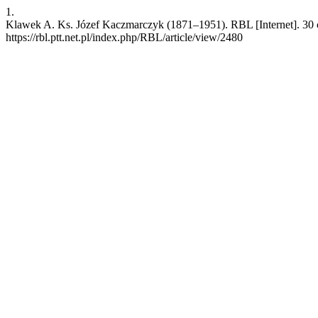
1.
Klawek A. Ks. Józef Kaczmarczyk (1871–1951). RBL [Internet]. 30 
https://rbl.ptt.net.pl/index.php/RBL/article/view/2480