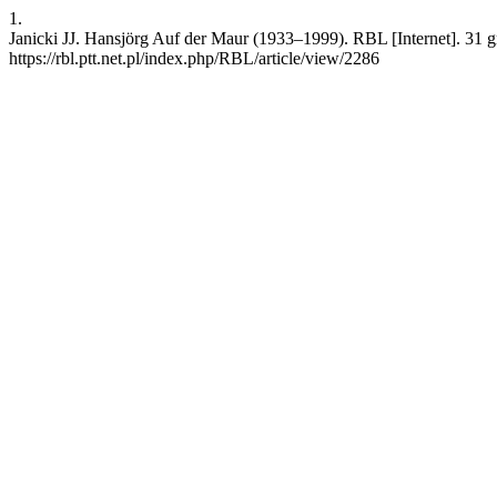
1.
Janicki JJ. Hansjörg Auf der Maur (1933–1999). RBL [Internet]. 31 
https://rbl.ptt.net.pl/index.php/RBL/article/view/2286