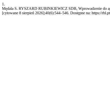
1.
Mędala S. RYSZARD RUBINKIEWICZ SDB, Wprowadzenie do apokryf
[cytowane 8 sierpień 2026];40(6):544–546. Dostępne na: https://rbl.p