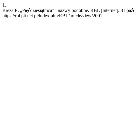
1.
Breza E. „Pięćdziesiątnica” i nazwy podobne. RBL [Internet]. 31 pa
https://rbl.ptt.net.pl/index.php/RBL/article/view/2091