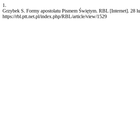
1.
Grzybek S. Formy apostolatu Pismem Świętym. RBL [Internet]. 28 lu
https://rbl.ptt.net.pl/index.php/RBL/article/view/1529