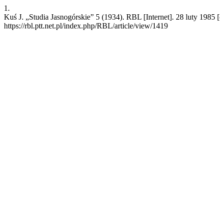
1.
Kuś J. „Studia Jasnogórskie” 5 (1934). RBL [Internet]. 28 luty 1985
https://rbl.ptt.net.pl/index.php/RBL/article/view/1419