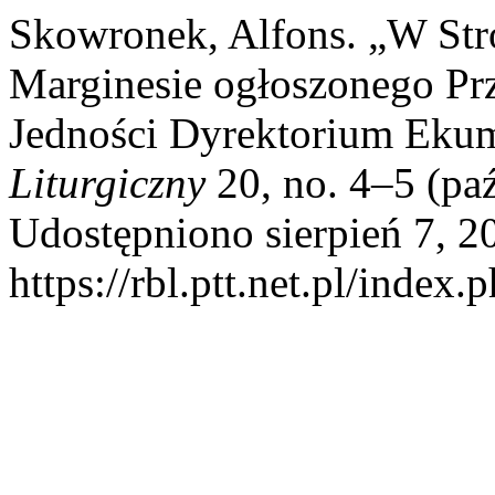
Skowronek, Alfons. „W St
Marginesie ogłoszonego Prz
Jedności Dyrektorium Eku
Liturgiczny
20, no. 4–5 (pa
Udostępniono sierpień 7, 2
https://rbl.ptt.net.pl/index