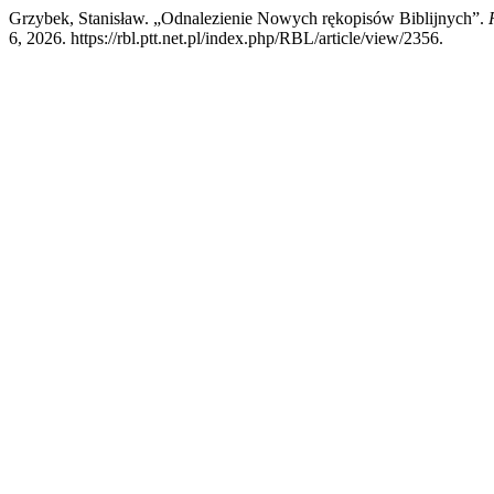
Grzybek, Stanisław. „Odnalezienie Nowych rękopisów Biblijnych”.
6, 2026. https://rbl.ptt.net.pl/index.php/RBL/article/view/2356.