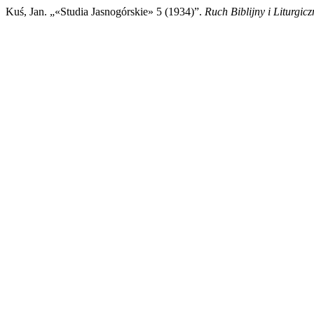
Kuś, Jan. „«Studia Jasnogórskie» 5 (1934)”.
Ruch Biblijny i Liturgicz