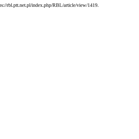
s://rbl.ptt.net.pl/index.php/RBL/article/view/1419.