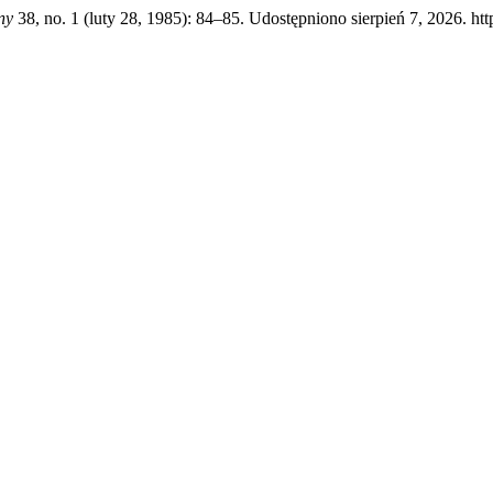
ny
38, no. 1 (luty 28, 1985): 84–85. Udostępniono sierpień 7, 2026. http