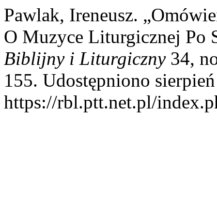
Pawlak, Ireneusz. „Omówien
O Muzyce Liturgicznej Po 
Biblijny i Liturgiczny
34, no
155. Udostępniono sierpień
https://rbl.ptt.net.pl/index