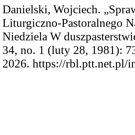
Danielski, Wojciech. „Sp
Liturgiczno-Pastoralnego N
Niedziela W duszpasterstw
34, no. 1 (luty 28, 1981): 
2026. https://rbl.ptt.net.pl